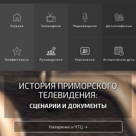
Главная
Телевидение
Радиовещание
Дальтелефильм
Телефестивали
Руководители
Персоналии
Исторические даты
ИСТОРИЯ ПРИМОРСКОГО
ТЕЛЕВИДЕНИЯ:
СЦЕНАРИИ И ДОКУМЕНТЫ
Назаренко и ЧТЦ ⇢