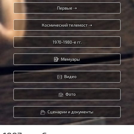
Первые ⇢
Космический телемост ⇢
1970-1980-е гг.
Мемуары
Видео
Фото
Сценарии и документы