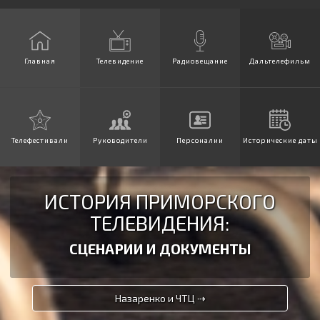
Главная
Телевидение
Радиовещание
Дальтелефильм
Телефестивали
Руководители
Персоналии
Исторические даты
ИСТОРИЯ ПРИМОРСКОГО
ТЕЛЕВИДЕНИЯ:
СЦЕНАРИИ И ДОКУМЕНТЫ
Назаренко и ЧТЦ ⇢