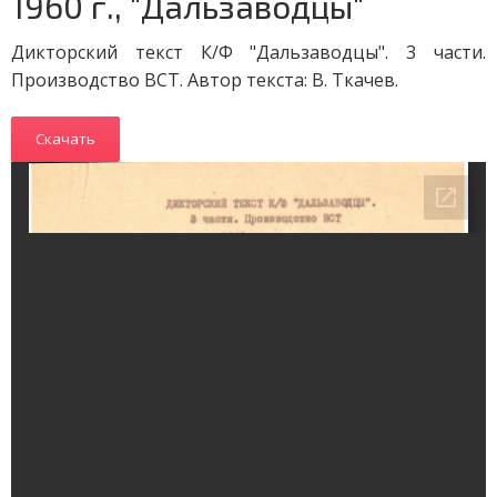
1960 г., "Дальзаводцы"
Дикторский текст К/Ф "Дальзаводцы". 3 части.
Производство ВСТ. Автор текста: В. Ткачев.
Скачать