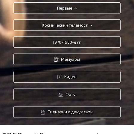
Первые ⇢
Космический телемост ⇢
1970-1980-е гг.
Мемуары
Видео
Фото
Сценарии и документы