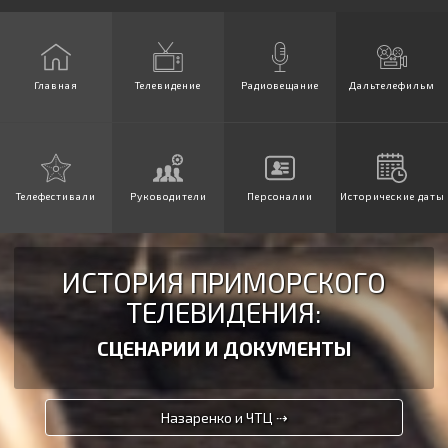
Главная
Телевидение
Радиовещание
Дальтелефильм
Телефестивали
Руководители
Персоналии
Исторические даты
ИСТОРИЯ ПРИМОРСКОГО
ТЕЛЕВИДЕНИЯ:
СЦЕНАРИИ И ДОКУМЕНТЫ
Назаренко и ЧТЦ ⇢