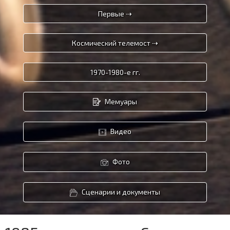
Первые ⇢
Космический телемост ⇢
1970-1980-е гг.
Мемуары
Видео
Фото
Сценарии и документы