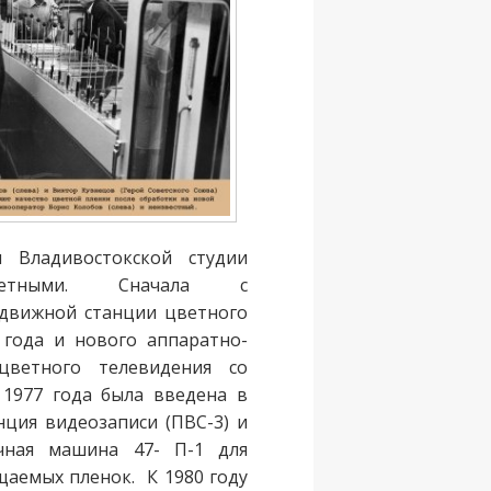
 Владивостокской cтудии
ветными. Сначала с
движной станции цветного
 года и нового аппаратно-
 цветного телевидения со
1977 года была введена в
ция видеозаписи (ПВС-3) и
очная машина 47- П-1 для
аемых пленок. К 1980 году