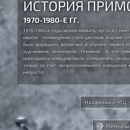
ИСТОРИЯ ПРИМ
1970-1980-Е ГГ.
1970-1980-е годы можно назвать, пусть и с нек
смысле - телевидение стало цветным. А кроме то
было выращено, воспитано и обучено первое по
художников, инженеров, техников... И, что н
приходилось конкурировать, соперничать, чтобы
только за счет профессионального освещения м
непросто!
Назаренко и ЧТЦ 
Мемуары