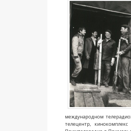
международном телерадиоэ
телецентр, кинокомплекс