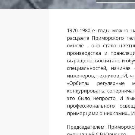
1970-1980-е годы можно н
расцвета Приморского тел
смысле - оно стало цветн
производства и трансляц
выращено, воспитано и обу
специальностей, начиная 
инженеров, техников... И,
«Орбита» регулярные 
конкурировать, соперничат
это было непросто. И вы
профессионального осве
приморцами о них самих... И
Председателем Приморско
сменивший С.В.Юрченко.