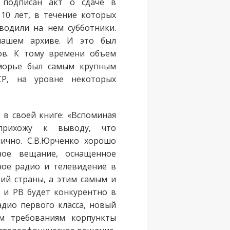
 подписан акт о сдаче в
 10 лет, в течение которых
водили на нем субботники.
нашем архиве. И это был
ов. К тому времени объем
морье был самым крупным
СР, на уровне некоторых
л в своей книге: «Вспоминая
прихожу к выводу, что
ично. С.В.Юрченко хорошо
ное вещание, оснащенное
ое радио и телевидение в
ий страны, а этим самым и
В и РВ будет конкурентно в
дио первого класса, новый
ым требованиям корпункты