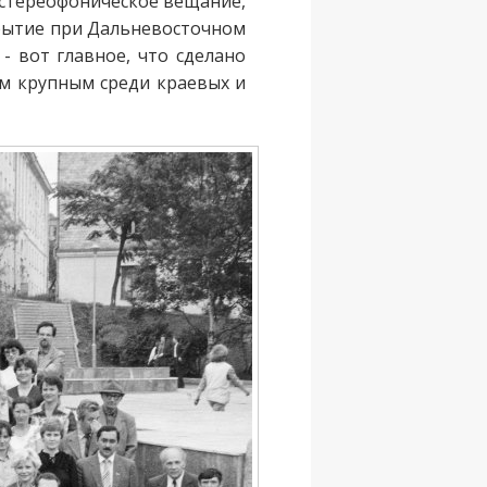
 стереофоническое вещание,
рытие при Дальневосточном
- вот главное, что сделано
ым крупным среди краевых и