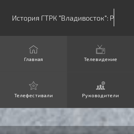
История ГТРК "Владивосток":
Дальт
Главная
Телевидение
Телефестивали
Руководители