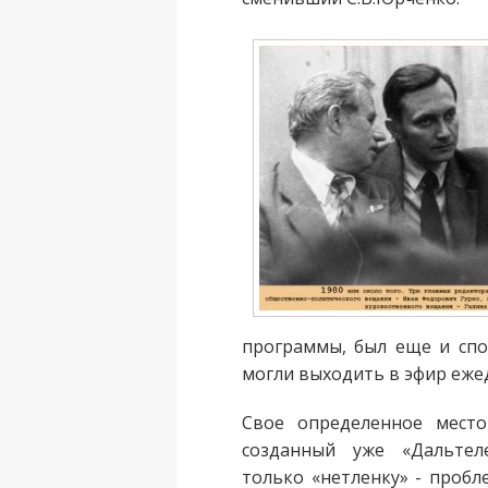
программы, был еще и спо
могли выходить в эфир ежед
Свое определенное место
созданный уже «Дальтел
только «нетленку» - проб