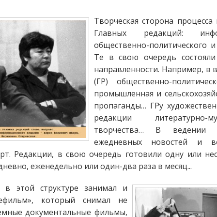
Творческая сторона процесса 
Главных редакций: инфо
общественно-политического и
Те в свою очередь состояли
направленности. Например, в 
(ГР) общественно-политиче
промышленная и сельскохозяйс
пропаганды… ГРу художестве
редакции литературно-му
творчества… В ведении 
ежедневных новостей и в
рт. Редакции, в свою очередь готовили одну или не
невно, еженедельно или один-два раза в месяц...
 в этой структуре занимал и
ефильм», который снимал не
лемные документальные фильмы,