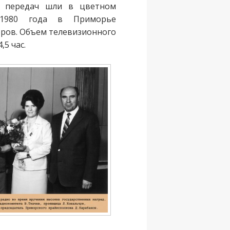
х передач шли в цветном
1980 года в Приморье
оров. Объем телевизионного
,5 час.