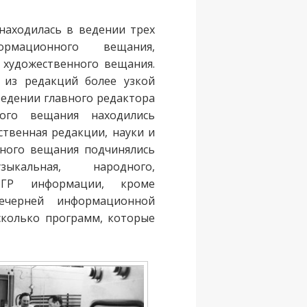
находилась в ведении трех
рмационного вещания,
 художественного вещания.
 из редакций более узкой
ведении главного редактора
ского вещания находились
твенная редакции, науки и
нного вещания подчинялись
зыкальная, народного,
ГР информации, кроме
ечерней информационной
сколько программ, которые