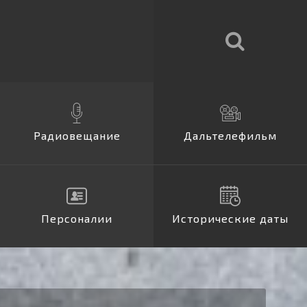
елефильм
Радиовещание
Дальтелефильм
Персоналии
Исторические даты