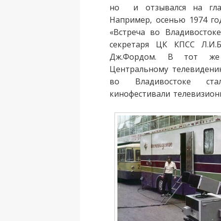
но и отзывался на гла
Например, осенью 1974 го
«Встреча во Владивостоке
секретаря ЦК КПСС Л.И.
Дж.Фордом. В тот ж
Центральному телевидению
во Владивостоке ста
кинофестивали телевизион