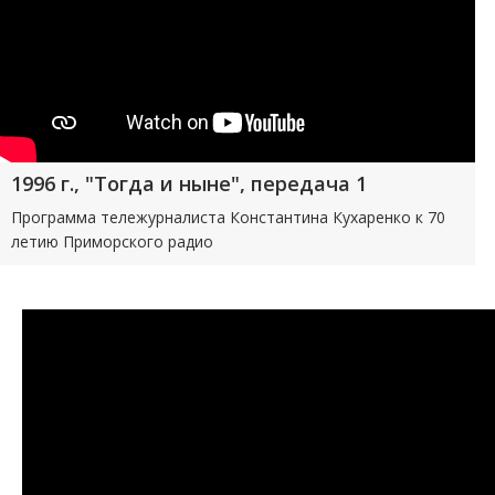
1996 г., "Тогда и ныне", передача 1
Программа тележурналиста Константина Кухаренко к 70
летию Приморского радио