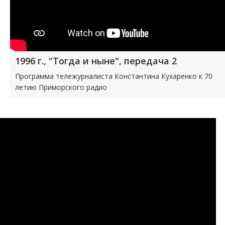
1996 г., "Тогда и ныне", передача 2
Программа тележурналиста Константина Кухаренко к 70
летию Приморского радио