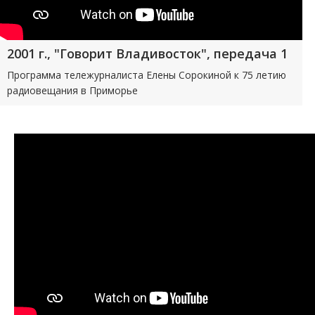
2001 г., "Говорит Владивосток", передача 1
Программа тележурналиста Елены Сорокиной к 75 летию
радиовещания в Приморье