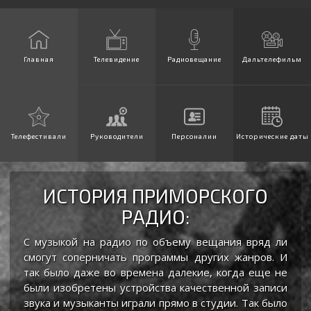
Главная
Телевидение
Радиовещание
Дальтелефильм
Телефестивали
Руководители
Персоналии
Исторические даты
ИСТОРИЯ ПРИМОРСКОГО
РАДИО:
С музыкой на радио по объему вещания вряд ли
смогут соперничать программы других жанров. И
так было даже во времена далекие, когда еще не
были изобретены устройства качественной записи
звука и музыканты играли прямо в студии. Так было