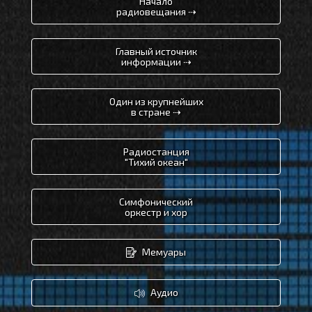
Начало
радиовещания ⇢
Главный источник
информации ⇢
Один из крупнейших
в стране ⇢
Радиостанция
"Тихий океан"
Симфонический
оркестр и хор
Мемуары
Аудио