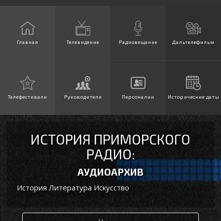
Главная
Телевидение
Радиовещание
Дальтелефильм
Телефестивали
Руководители
Персоналии
Исторические даты
ИСТОРИЯ ПРИМОРСКОГО
РАДИО:
АУДИОАРХИВ
История Литература Искусство