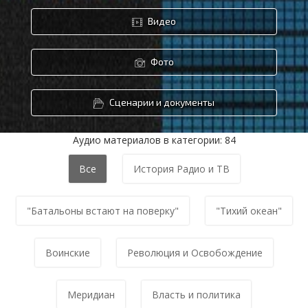
Видео
Фото
Сценарии и документы
Аудио материалов в категории: 84
Все
История Радио и ТВ
"Батальоны встают на поверку"
"Тихий океан"
Воинские
Революция и Освобождение
Меридиан
Власть и политика