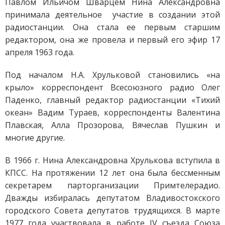
Павлом Ильичом Шварцем Нина Александровна
принимала деятельное участие в создании этой
радиостанции. Она стала ее первым старшим
редактором, она же провела и первый его эфир 17
апреля 1963 года.
Под началом Н.А. Хрульковой становились «на
крыло» корреспондент Всесоюзного радио Олег
Паденко, главный редактор радиостанции «Тихий
океан» Вадим Тураев, корреспонденты Валентина
Плавская, Алла Прозорова, Вячеслав Пушкин и
многие другие.
В 1966 г. Нина Александровна Хрулькова вступила в
КПСС. На протяжении 12 лет она была бессменным
секретарем парторганизации Примтелерадио.
Дважды избиралась депутатом Владивостокского
городского Совета депутатов трудящихся. В марте
1977 года участвовала в работе IV съезда Союза