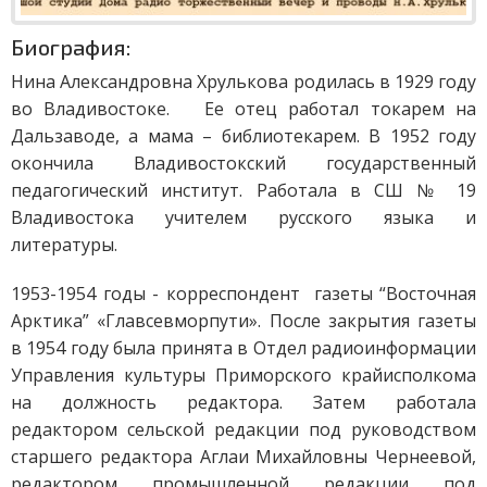
Биография:
Нина Александровна Хрулькова родилась в 1929 году
во Владивостоке. Ее отец работал токарем на
Дальзаводе, а мама – библиотекарем. В 1952 году
окончила Владивостокский государственный
педагогический институт. Работала в СШ № 19
Владивостока учителем русского языка и
литературы.
1953-1954 годы - корреспондент газеты “Восточная
Арктика” «Главсевморпути». После закрытия газеты
в 1954 году была принята в Отдел радиоинформации
Управления культуры Приморского крайисполкома
на должность редактора. Затем работала
редактором сельской редакции под руководством
старшего редактора Аглаи Михайловны Чернеевой,
редактором промышленной редакции под