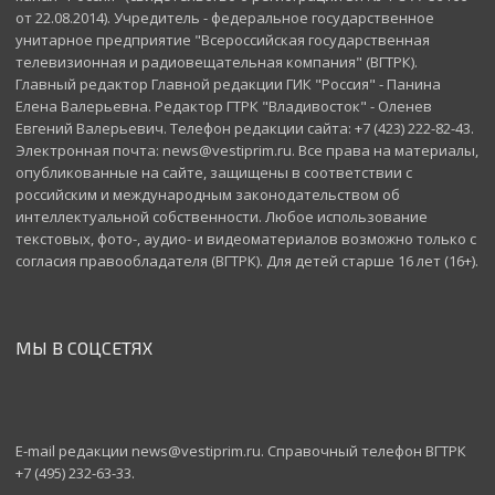
от 22.08.2014). Учредитель - федеральное государственное
унитарное предприятие "Всероссийская государственная
телевизионная и радиовещательная компания" (ВГТРК).
Главный редактор Главной редакции ГИК "Россия" - Панина
Елена Валерьевна. Редактор ГТРК "Владивосток" - Оленев
Евгений Валерьевич. Телефон редакции сайта: +7 (423) 222-82-43.
Электронная почта: news@vestiprim.ru. Все права на материалы,
опубликованные на сайте, защищены в соответствии с
российским и международным законодательством об
интеллектуальной собственности. Любое использование
текстовых, фото-, аудио- и видеоматериалов возможно только с
согласия правообладателя (ВГТРК). Для детей старше 16 лет (16+).
МЫ В СОЦСЕТЯХ
E-mail редакции news@vestiprim.ru. Справочный телефон ВГТРК
+7 (495) 232-63-33.