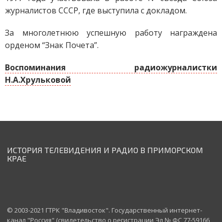
журналистов СССР, где выступила с докладом.
За многолетнюю успешную работу награждена
орденом “Знак Почета”.
Воспоминания радиожурналистки
Н.А.Хрульковой
ИСТОРИЯ ТЕЛЕВИДЕНИЯ И РАДИО В ПРИМОРСКОМ
КРАЕ
© 2003-2021 ГТРК "Владивосток". Государственный интернет-
канал "Россия" (свидетельство о регистрации Эл № ФС 77-59166