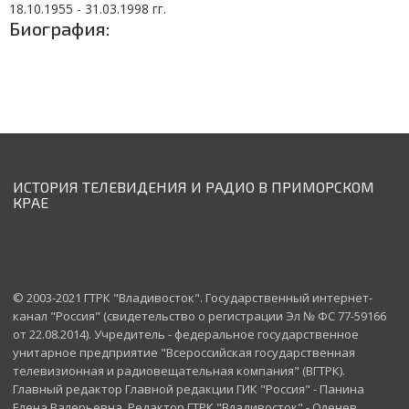
18.10.1955 - 31.03.1998 гг.
Биография:
ИСТОРИЯ ТЕЛЕВИДЕНИЯ И РАДИО В ПРИМОРСКОМ
КРАЕ
© 2003-2021 ГТРК "Владивосток". Государственный интернет-
канал "Россия" (свидетельство о регистрации Эл № ФС 77-59166
от 22.08.2014). Учредитель - федеральное государственное
унитарное предприятие "Всероссийская государственная
телевизионная и радиовещательная компания" (ВГТРК).
Главный редактор Главной редакции ГИК "Россия" - Панина
Елена Валерьевна. Редактор ГТРК "Владивосток" - Оленев