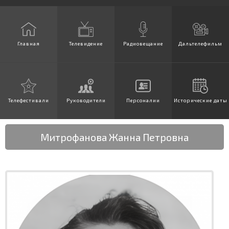
Главная
Телевидение
Радиовещание
Дальтелефильм
Телефестивали
Руководители
Персоналии
Исторические даты
Митрофанова Жанна Петровна