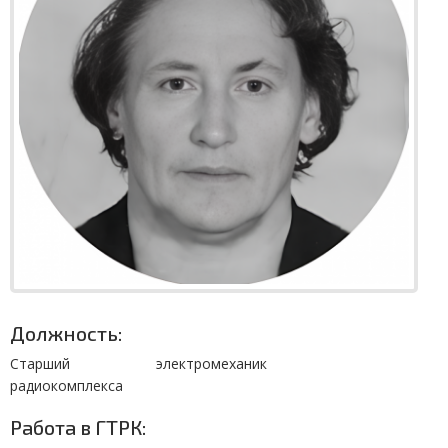
Должность:
Старший электромеханик
радиокомплекса
Работа в ГТРК: