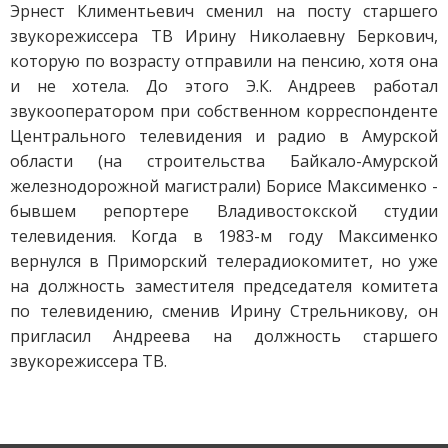
Эрнест Климентьевич сменил на посту старшего
звукорежиссера ТВ Ирину Николаевну Беркович,
которую по возрасту отправили на пенсию, хотя она
и не хотела. До этого Э.К. Андреев работал
звукооператором при собственном корреспонденте
Центрального телевидения и радио в Амурской
области (на строительства Байкало-Амурской
железнодорожной магистрали) Борисе Максименко -
бывшем репортере Владивостокской студии
телевидения. Когда в 1983-м году Максименко
вернулся в Приморский телерадиокомитет, но уже
на должность
заместителя председателя комитета
по телевидению, сменив Ирину Стрельникову, он
пригласил Андреева на должность старшего
звукорежиссера ТВ.