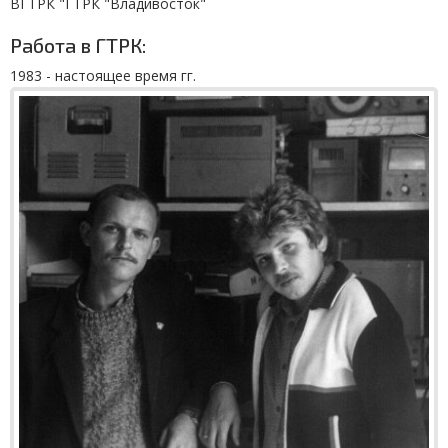
ВГТРК "ГТРК "Владивосток"
Работа в ГТРК:
1983 - настоящее время гг.