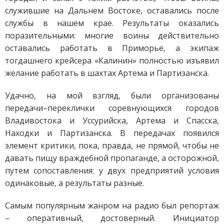
служившие на Дальнем Востоке, оставались после
службы в нашем крае. Результаты оказались
поразительными: многие воины действительно
оставались работать в Приморье, а экипаж
тогдашнего крейсера «Калинин» полностью изъявил
желание работать в шахтах Артема и Партизанска.
Удачно, на мой взгляд, были организованы
передачи–переклички соревнующихся городов
Владивостока и Уссурийска, Артема и Спасска,
Находки и Партизанска. В передачах появился
элемент критики, пока, правда, не прямой, чтобы не
давать пищу враждебной пропаганде, а осторожной,
путем сопоставления: у двух предприятий условия
одинаковые, а результаты разные.
Самым популярным жанром на радио был репортаж
– оперативный, достоверный. Инициатор