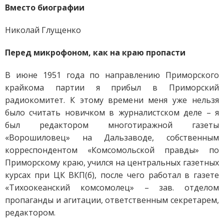
Вместо биографии
Николай Глущенко
Перед микрофоном, как на краю пропасти
В июне 1951 года по направлению Приморского
крайкома партии я прибыл в Приморский
радиокомитет. К этому времени меня уже нельзя
было считать новичком в журналистском деле – я
был редактором многотиражной газеты
«Ворошиловец» на Дальзаводе, собственным
корреспондентом «Комсомольской правды» по
Приморскому краю, учился на центральных газетных
курсах при ЦК ВКП(б), после чего работал в газете
«Тихоокеанский комсомолец» – зав. отделом
пропаганды и агитации, ответственным секретарем,
редактором.