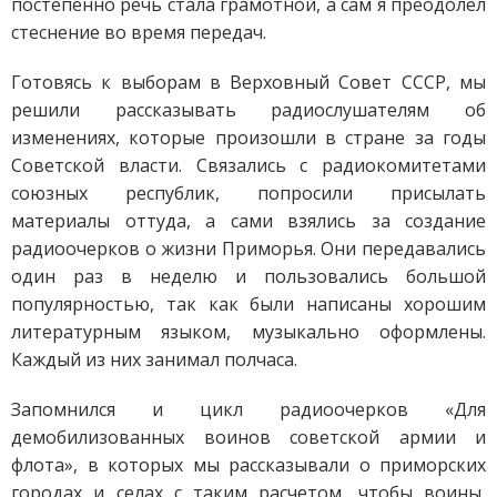
постепенно речь стала грамотной, а сам я преодолел
стеснение во время передач.
Готовясь к выборам в Верховный Совет СССР, мы
решили рассказывать радиослушателям об
изменениях, которые произошли в стране за годы
Советской власти. Связались с радиокомитетами
союзных республик, попросили присылать
материалы оттуда, а сами взялись за создание
радиоочерков о жизни Приморья. Они передавались
один раз в неделю и пользовались большой
популярностью, так как были написаны хорошим
литературным языком, музыкально оформлены.
Каждый из них занимал полчаса.
Запомнился и цикл радиоочерков «Для
демобилизованных воинов советской армии и
флота», в которых мы рассказывали о приморских
городах и селах с таким расчетом, чтобы воины,