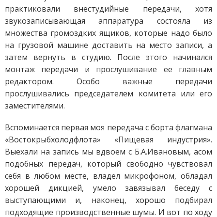
практиковали внестудийные передачи, хотя
звукозаписывающая аппаратура состояла из
множества громоздких ящиков, которые надо было
на грузовой машине доставить на место записи, а
затем вернуть в студию. После этого начинался
монтаж передачи и прослушивание ее главным
редактором. Особо важные передачи
прослушивались председателем комитета или его
заместителями.
Вспоминается первая моя передача с борта флагмана
«Востокрыбхолодфлота» «Пищевая индустрия».
Выехали на запись мы вдвоем с Б.А.Ивановым, асом
подобных передач, который свободно чувствовал
себя в любом месте, владел микрофоном, обладал
хорошей дикцией, умело завязывал беседу с
выступающими и, наконец, хорошо подбирал
подходящие производственные шумы. И вот по ходу