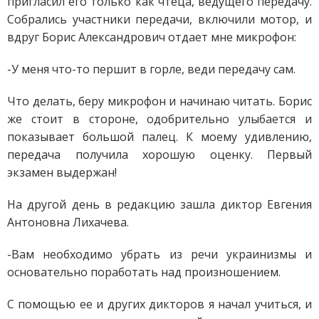
пригласил его только как чтеца, ведущего передачу.
Собрались участники передачи, включили мотор, и
вдруг Борис Александрович отдает мне микрофон:
-У меня что-то першит в горле, веди передачу сам.
Что делать, беру микрофон и начинаю читать. Борис
же стоит в стороне, одобрительно улыбается и
показывает большой палец. К моему удивлению,
передача получила хорошую оценку. Первый
экзамен выдержан!
На другой день в редакцию зашла диктор Евгения
Антоновна Лихачева.
-Вам необходимо убрать из речи украинизмы и
основательно поработать над произношением.
С помощью ее и других дикторов я начал учиться, и