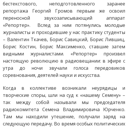
бестекстового, неподготовленного заранее
репортажа Георгий Громов первым же освоил
переносной звукозаписывающий аппарат
«Репортер». Вслед за ним потянулись молодые
журналисты и проходившие у нас практику студенты
– Валентин Ткачев, Борис Савицкий, Борис Лившиц,
Борис Костин, Борис Максименко, ставшие затем
видными журналистами. «Репортер» произвел
настоящую революцию в радиовещании: в эфире с
утра до ночи звучали голоса передовиков
соревнования, деятелей науки и искусства.
Когда в коллективе возникали неурядицы и
творческие споры, шли на суд к «нашему Семену» –
так между собой называли мы председателя
радиокомитета Семена Владимировича Юрченко.
Там мы находили утешение, получали заряд на
следующую передачу. Во время особых политических