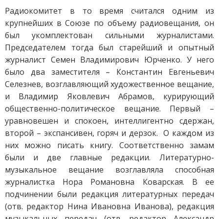
Радиокомитет в то время считался одним из
крупнейших в Союзе по объему радиовещания, он
был укомплектован сильными журналистами.
Председателем тогда был старейший и опытный
журналист Семен Владимирович Юрченко. У него
было два заместителя – Константин Евгеньевич
Селезнев, возглавляющий художественное вещание,
и Владимир Яковлевич Абрамов, курирующий
общественно-политическое вещание. Первый –
уравновешен и спокоен, интеллигентно сдержан,
второй – экспансивен, горяч и дерзок. О каждом из
них можно писать книгу. Соответственно замам
были и две главные редакции. Литературно-
музыкальное вещание возглавляла способная
журналистка Нора Романовна Коварская. В ее
подчинении были редакция литературных передач
(отв. редактор Нина Ивановна Иванова), редакция
музыкальных передач (отв. редактор Александр