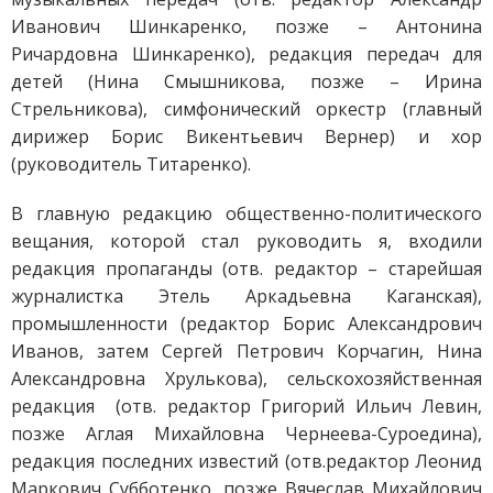
Иванович Шинкаренко, позже – Антонина
Ричардовна Шинкаренко), редакция передач для
детей (Нина Смышникова, позже – Ирина
Стрельникова), симфонический оркестр (главный
дирижер Борис Викентьевич Вернер) и хор
(руководитель Титаренко).
В главную редакцию общественно-политического
вещания, которой стал руководить я, входили
редакция пропаганды (отв. редактор – старейшая
журналистка Этель Аркадьевна Каганская),
промышленности (редактор Борис Александрович
Иванов, затем Сергей Петрович Корчагин, Нина
Александровна Хрулькова), сельскохозяйственная
редакция (отв. редактор Григорий Ильич Левин,
позже Аглая Михайловна Чернеева-Суроедина),
редакция последних известий (отв.редактор Леонид
Маркович Субботенко, позже Вячеслав Михайлович