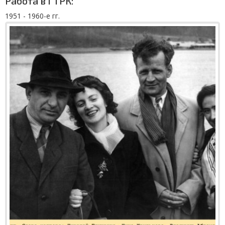
Работа в ГТРК:
1951 - 1960-е гг.