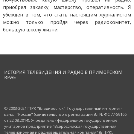
приобрел закалку, мастерство, оперативность. Я
убежден в том, что стать настоящим журналистом
можно только пройдя через радиокомитет,
большую школу жизни.
ИСТОРИЯ ТЕЛЕВИДЕНИЯ И РАДИО В ПРИМОРСКОМ
КРАЕ
© 2003-2021 ГТРК "Владивосток". Государственный интернет-
канал "Россия" (свидетельство о регистрации Эл № ФС 77-59166
от 22.08.2014). Учредитель - федеральное государственное
унитарное предприятие "Всероссийская государственная
телевизионная и радиовещательная компания" (ВГТРК).