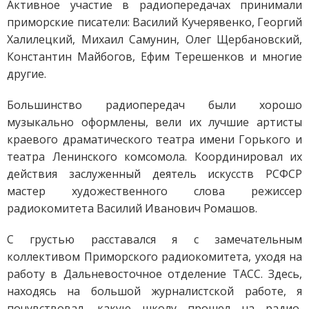
Активное участие в радиопередачах принимали
приморские писатели: Василий Кучерявенко, Георгий
Халилецкий, Михаил Самунин, Олег Щербановский,
Константин Майбогов, Ефим Терешенков и многие
другие.
Большинство радиопередач были хорошо
музыкально оформлены, вели их лучшие артисты
краевого драматического театра имени Горького и
театра Ленинского комсомола. Координировал их
действия заслуженный деятель искусств РСФСР
мастер художественного слова режиссер
радиокомитета Василий Иванович Ромашов.
С грустью расставался я с замечательным
коллективом Приморского радиокомитета, уходя на
работу в Дальневосточное отделение ТАСС. Здесь,
находясь на большой журналистской работе, я
почувствовал, какую школу прошел на радио,