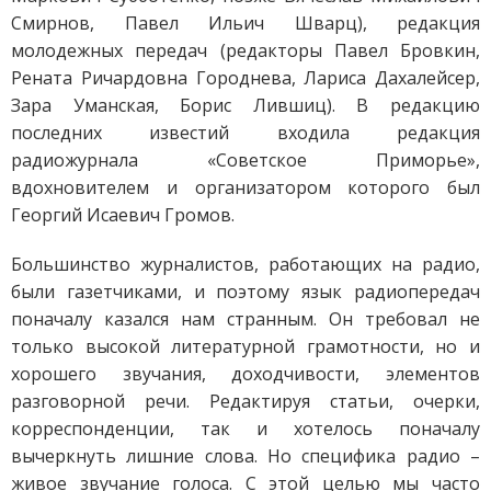
Смирнов, Павел Ильич Шварц), редакция
молодежных передач (редакторы Павел Бровкин,
Рената Ричардовна Городнева, Лариса Дахалейсер,
Зара Уманская, Борис Лившиц). В редакцию
последних известий входила редакция
радиожурнала «Советское Приморье»,
вдохновителем и организатором которого был
Георгий Исаевич Громов.
Большинство журналистов, работающих на радио,
были газетчиками, и поэтому язык радиопередач
поначалу казался нам странным. Он требовал не
только высокой литературной грамотности, но и
хорошего звучания, доходчивости, элементов
разговорной речи. Редактируя статьи, очерки,
корреспонденции, так и хотелось поначалу
вычеркнуть лишние слова. Но специфика радио –
живое звучание голоса. С этой целью мы часто