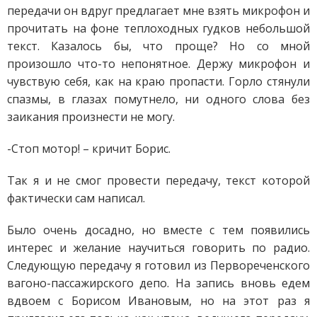
передачи он вдруг предлагает мне взять микрофон и
прочитать на фоне теплоходных гудков небольшой
текст. Казалось бы, что проще? Но со мной
произошло что-то непонятное. Держу микрофон и
чувствую себя, как на краю пропасти. Горло стянули
спазмы, в глазах помутнело, ни одного слова без
заикания произнести не могу.
-Стоп мотор! – кричит Борис.
Так я и не смог провести передачу, текст которой
фактически сам написал.
Было очень досадно, но вместе с тем появились
интерес и желание научиться говорить по радио.
Следующую передачу я готовил из Первореченского
вагоно-пассажирского депо. На запись вновь едем
вдвоем с Борисом Ивановым, но на этот раз я