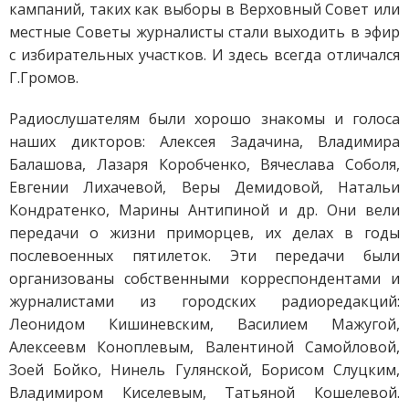
кампаний, таких как выборы в Верховный Совет или
местные Советы журналисты стали выходить в эфир
с избирательных участков. И здесь всегда отличался
Г.Громов.
Радиослушателям были хорошо знакомы и голоса
наших дикторов: Алексея Задачина, Владимира
Балашова, Лазаря Коробченко, Вячеслава Соболя,
Евгении Лихачевой, Веры Демидовой, Натальи
Кондратенко, Марины Антипиной и др. Они вели
передачи о жизни приморцев, их делах в годы
послевоенных пятилеток. Эти передачи были
организованы собственными корреспондентами и
журналистами из городских радиоредакций:
Леонидом Кишиневским, Василием Мажугой,
Алексеевм Коноплевым, Валентиной Самойловой,
Зоей Бойко, Нинель Гулянской, Борисом Слуцким,
Владимиром Киселевым, Татьяной Кошелевой.