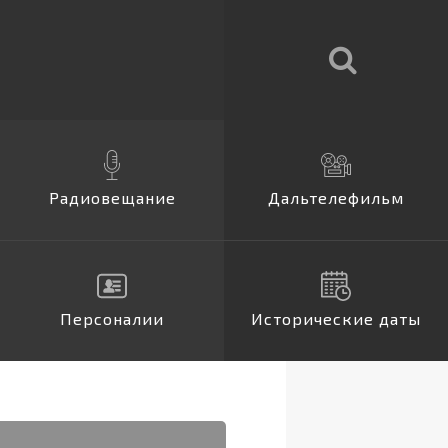
елефильм
Радиовещание
Дальтелефильм
Персоналии
Исторические даты