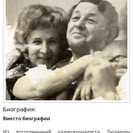
Биография:
Вместо биографии
Из воспоминаний радиожурналиста Людмилы