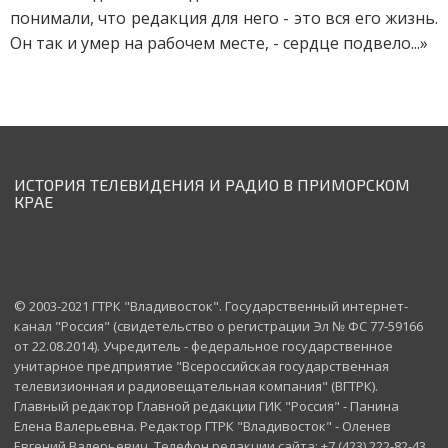
понимали, что редакция для него - это вся его жизнь.
Он так и умер на рабочем месте, - сердце подвело...»
ИСТОРИЯ ТЕЛЕВИДЕНИЯ И РАДИО В ПРИМОРСКОМ
КРАЕ
© 2003-2021 ГТРК "Владивосток". Государственный интернет-
канал "Россия" (свидетельство о регистрации Эл № ФС 77-59166
от 22.08.2014). Учредитель - федеральное государственное
унитарное предприятие "Всероссийская государственная
телевизионная и радиовещательная компания" (ВГТРК).
Главный редактор Главной редакции ГИК "Россия" - Панина
Елена Валерьевна. Редактор ГТРК "Владивосток" - Оленев
Евгений Валерьевич. Телефон редакции сайта: +7 (423) 222-82-43.