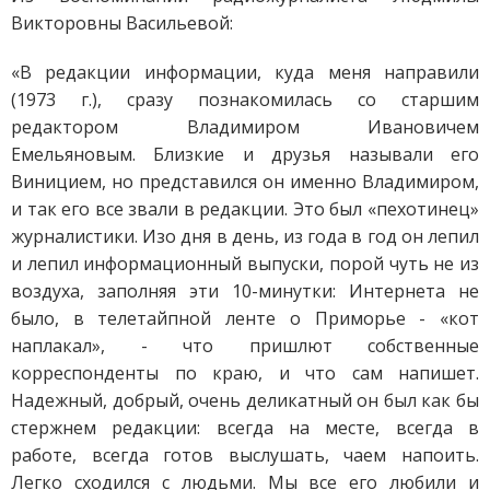
Викторовны Васильевой:
«В редакции информации, куда меня направили
(1973 г.), сразу познакомилась со старшим
редактором Владимиром Ивановичем
Емельяновым. Близкие и друзья называли его
Виницием, но представился он именно Владимиром,
и так его все звали в редакции. Это был «пехотинец»
журналистики. Изо дня в день, из года в год он лепил
и лепил информационный выпуски, порой чуть не из
воздуха, заполняя эти 10-минутки: Интернета не
было, в телетайпной ленте о Приморье - «кот
наплакал», - что пришлют собственные
корреспонденты по краю, и что сам напишет.
Надежный, добрый, очень деликатный он был как бы
стержнем редакции: всегда на месте, всегда в
работе, всегда готов выслушать, чаем напоить.
Легко сходился с людьми. Мы все его любили и