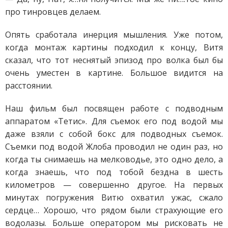
про тинровцев делаем.
Опять сработала инерция мышления. Уже потом,
когда монтаж картины подходил к концу, Витя
сказал, что тот неснятый эпизод про волка был бы
очень уместен в картине. Большое видится на
расстоянии.
Наш фильм был посвящен работе с подводным
аппаратом «Тетис». Для съемок его под водой мы
даже взяли с собой бокс для подводных съемок.
Съемки под водой Жлоба проводил не один раз, но
когда ты снимаешь на мелководье, это одно дело, а
когда знаешь, что под тобой бездна в шесть
километров — совершенно другое. На первых
минутах погружения Витю охватил ужас, сжало
сердце… Хорошо, что рядом были страхующие его
водолазы. Больше оператором мы рисковать не