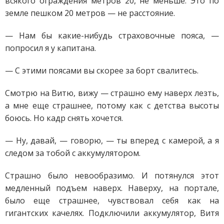
всякого ограждения метров 20, не меньше. Это по
земле пешком 20 метров — не расстояние.
— Нам бы какие-нибудь страховочные пояса, —
попросил я у капитана.
— С этими поясами вы скорее за борт свалитесь.
Смотрю на Витю, вижу — страшно ему наверх лезть,
а мне еще страшнее, потому как с детства высоты
боюсь. Но кадр снять хочется.
— Ну, давай, — говорю, — ты вперед с камерой, а я
следом за тобой с аккумулятором.
Страшно было невообразимо. И потянулся этот
медленный подъем наверх. Наверху, на портале,
было еще страшнее, чувствовал себя как на
гигантских качелях. Подключили аккумулятор, Витя