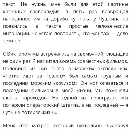
текст. Не нужны мне были для этой картины
казенные словоблудия, я пять раз возвращал
написанное им на доработку, пока у Пушкина не
появились в тексте простые человеческие
интонации. Не устаю повторять, что монтаж — дело
темное.
С Виктором мы встречались на съемочной площадке
не один раз. Я насчитал восемь совместных фильмов.
Половина из них снято в морских экспедициях.
«Тетис идет за тралом» был самым трудным и
последним морским «круизом». Он мог оказаться и
последним фильмом в моей жизни. Мы поменяли
шесть пароходов. На одной из перегрузок мы
потеряли операторский штатив, а на последней — я
чуть не потерял жизнь.
Меня спас матрос, который буквально выдернул