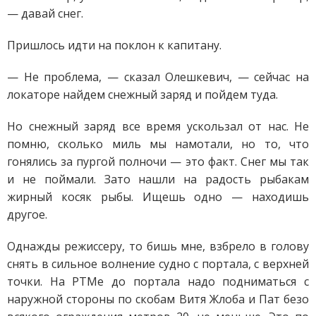
— давай снег.
Пришлось идти на поклон к капитану.
— Не проблема, — сказал Олешкевич, — сейчас на
локаторе найдем снежный заряд и пойдем туда.
Но снежный заряд все время ускользал от нас. Не
помню, сколько миль мы намотали, но то, что
гонялись за пургой полночи — это факт. Снег мы так
и не поймали. Зато нашли на радость рыбакам
жирный косяк рыбы. Ищешь одно — находишь
другое.
Однажды режиссеру, то бишь мне, взбрело в голову
снять в сильное волнение судно с портала, с верхней
точки. На РТМе до портала надо подниматься с
наружной стороны по скобам Витя Жлоба и Пат безо