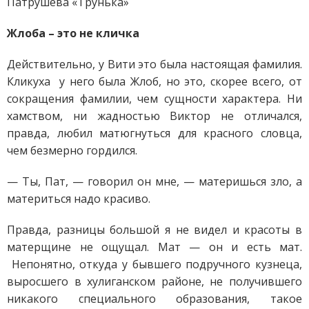
Патрушева «Трунька»
Жлоба – это не кличка
Действительно, у Вити это была настоящая фамилия.
Кликуха у него была Жлоб, но это, скорее всего, от
сокращения фамилии, чем сущности характера. Ни
хамством, ни жадностью Виктор не отличался,
правда, любил матюгнуться для красного словца,
чем безмерно гордился.
— Ты, Пат, — говорил он мне, — материшься зло, а
материться надо красиво.
Правда, разницы большой я не видел и красоты в
матерщине не ощущал. Мат — он и есть мат.
Непонятно, откуда у бывшего подручного кузнеца,
выросшего в хулиганском районе, не получившего
никакого специального образования, такое