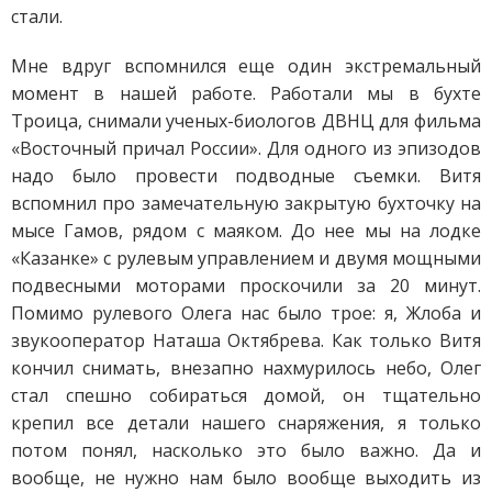
стали.
Мне вдруг вспомнился еще один экстремальный
момент в нашей работе. Работали мы в бухте
Троица, снимали ученых-биологов ДВНЦ для фильма
«Восточный причал России». Для одного из эпизодов
надо было провести подводные съемки. Витя
вспомнил про замечательную закрытую бухточку на
мысе Гамов, рядом с маяком. До нее мы на лодке
«Казанке» с рулевым управлением и двумя мощными
подвесными моторами проскочили за 20 минут.
Помимо рулевого Олега нас было трое: я, Жлоба и
звукооператор Наташа Октябрева. Как только Витя
кончил снимать, внезапно нахмурилось небо, Олег
стал спешно собираться домой, он тщательно
крепил все детали нашего снаряжения, я только
потом понял, насколько это было важно. Да и
вообще, не нужно нам было вообще выходить из