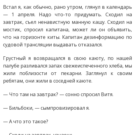
Встал я, как обычно, рано утром, глянул в календарь
— 1 апреля. Надо что-то придумать. Сходил на
завтрак, съел ненавистную манную кашу. Сходил на
мостик, спросил капитана, может ли он объявить,
что на горизонте киты. Капитан дезинформацию по
судовой трансляции выдавать отказался.
Грустный я возвращался в свою каюту, по нашей
палубе разливался запах свежеиспеченного хлеба, мы
жили поблизости от пекарни. Заглянул к своим
ребятам, они жили в соседней каюте.
— Что там на завтрак? — сонно спросил Витя.
— Бильбоки, — сымпровизировал я.
— А что это такое?
— Сходи на завтрак, узнаешь…