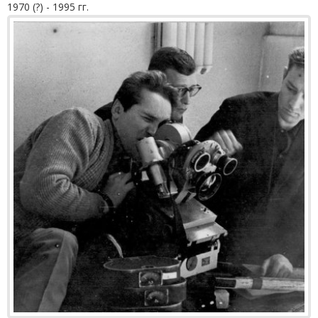
1970 (?) - 1995 гг.