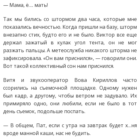
— Мама, ё…. мать!
Так мы бились со штормом два часа, которые мне
показались вечностью. Когда пришли на базу, шторм
внезапно стих, будто его и не было. Виктор все еще
держал зажатый в кулак угол тента, он не мог
разжать пальцы. А метеослужба никакого шторма не
зафиксировала. «Он вам приснился», — говорили они.
Вот такой коллективный сон нам приснился.
Витя и звукооператор Вова Кириллов часто
ссорились на съемочной площадке. Одному нужен
был кадр, а другому, чтобы ветром не задувало. Их
примиряло одно, они любили, если не было в тот
день съемок, подольше поспать.
— В общем, Пат, если с утра на завтрак будет х…ня
вроде манной каши, нас не будить.