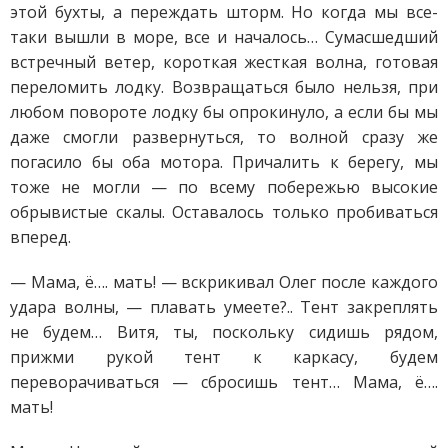
этой бухты, а переждать шторм. Но когда мы все-
таки вышли в море, все и началось… Сумасшедший
встречный ветер, короткая жесткая волна, готовая
переломить лодку. Возвращаться было нельзя, при
любом повороте лодку бы опрокинуло, а если бы мы
даже смогли развернуться, то волной сразу же
погасило бы оба мотора. Причалить к берегу, мы
тоже не могли — по всему побережью высокие
обрывистые скалы. Оставалось только пробиваться
вперед.
— Мама, ё…. мать! — вскрикивал Олег после каждого
удара волны, — плавать умеете?.. Тент закреплять
не будем… Витя, ты, поскольку сидишь рядом,
прижми рукой тент к каркасу, будем
переворачиваться — сбросишь тент… Мама, ё….
мать!