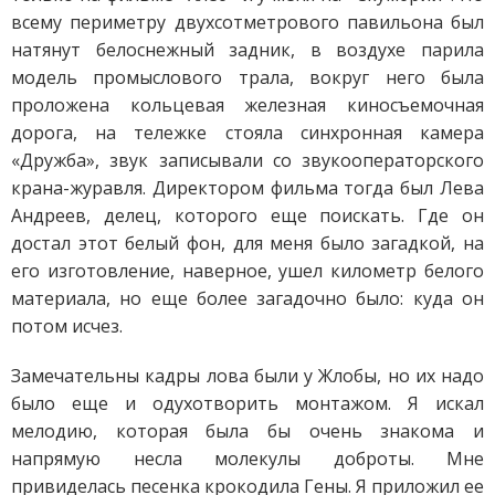
всему периметру двухсотметрового павильона был
натянут белоснежный задник, в воздухе парила
модель промыслового трала, вокруг него была
проложена кольцевая железная киносъемочная
дорога, на тележке стояла синхронная камера
«Дружба», звук записывали со звукооператорского
крана-журавля. Директором фильма тогда был Лева
Андреев, делец, которого еще поискать. Где он
достал этот белый фон, для меня было загадкой, на
его изготовление, наверное, ушел километр белого
материала, но еще более загадочно было: куда он
потом исчез.
Замечательны кадры лова были у Жлобы, но их надо
было еще и одухотворить монтажом. Я искал
мелодию, которая была бы очень знакома и
напрямую несла молекулы доброты. Мне
привиделась песенка крокодила Гены. Я приложил ее