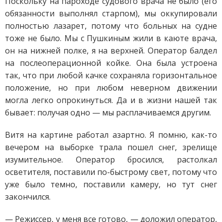
Поскольку на пароходе судового врача не было (его
обязанности выполнял старпом), мы оккупировали
полностью лазарет, потому что больных на судне
тоже не было. Мы с Пушкиным жили в каюте врача,
он на нижней полке, я на верхней. Оператор балдел
на послеоперационной койке. Она была устроена
так, что при любой качке сохраняла горизонтальное
положение, но при любом неверном движении
могла легко опрокинуться. Да и в жизни нашей так
бывает: получая одно — мы расплачиваемся другим.
Витя на картине работал азартно. Я помню, как-то
вечером на выборке трала пошел снег, зрелище
изумительное. Оператор бросился, растолкал
осветителя, поставили по-быстрому свет, потому что
уже было темно, поставили камеру, но тут снег
закончился.
— Режиссер, у меня все готово, — доложил оператор,