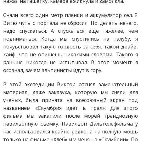
нажал на гашетку, камера вжикнула и замолкла.
Сняли всего один метр пленки и аккумулятор сел. Я
Витю чуть с портала не сбросил. Но делать нечего,
надо спускаться. А спускаться еще тяжелее, чем
подниматься. Когда мы спустились на палубу, я
почувствовал такую гордость за себя, такой драйв,
кайф, что не опишешь никакими словами. Такого я
раньше никогда не испытывал. В этот момент я
осознал, зачем альпинисты идут в гору.
В этой экспедиции Виктор отснял замечательный
материал, даже заказуха, которую мы сняли для
ученых, была принята на всесоюзный экран под
названием «Скумбрия идет в трал». Для этого
фильма мы закатили после морей грандиозную
павильонную съемку. Павильон Дальтелефильма у
нас использовался крайне редко, а на полную мощь
только на фильме «Хлеб» и у меня на «Скумбрии». По