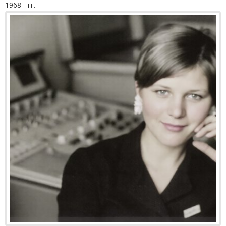
1968 - гг.