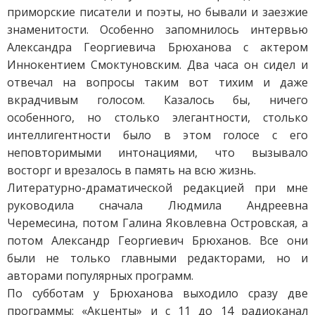
приморские писатели и поэты, но бывали и заезжие
знаменитости. Особенно запомнилось интервью
Александра Георгиевича Брюханова с актером
Иннокентием Смоктуновским. Два часа он сидел и
отвечал на вопросы таким вот тихим и даже
вкрадчивым голосом. Казалось бы, ничего
особенного, но столько элегантности, столько
интеллигентности было в этом голосе с его
неповторимыми интонациями, что вызывало
восторг и врезалось в память на всю жизнь.
Литературно-драматической редакцией при мне
руководила сначала Людмила Андреевна
Черемесина, потом Галина Яковлевна Островская, а
потом Александр Георгиевич Брюханов. Все они
были не только главными редакторами, но и
авторами популярных программ.
По субботам у Брюханова выходило сразу две
программы: «Акценты» и с 11 до 14 радиоканал