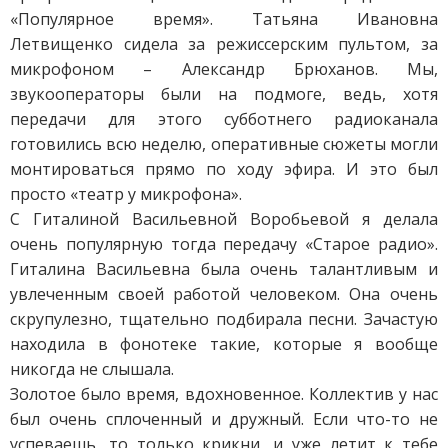
«Популярное время». Татьяна Ивановна
Летвищенко сидела за режиссерским пультом, за
микрофоном – Александр Брюханов. Мы,
звукооператоры были на подмоге, ведь, хотя
передачи для этого субботнего радиоканала
готовились всю неделю, оперативные сюжеты могли
монтироваться прямо по ходу эфира. И это был
просто «театр у микрофона».
С Гиталиной Васильевной Воробьевой я делала
очень популярную тогда передачу «Старое радио».
Гиталина Васильевна была очень талантливым и
увлеченным своей работой человеком. Она очень
скрупулезно, тщательно подбирала песни. Зачастую
находила в фонотеке такие, которые я вообще
никогда не слышала.
Золотое было время, вдохновенное. Коллектив у нас
был очень сплоченный и дружный. Если что-то не
успеваешь, то только крикни, и уже летит к тебе