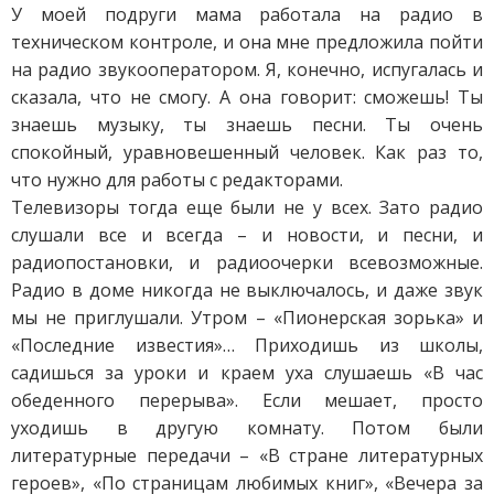
У моей подруги мама работала на радио в
техническом контроле, и она мне предложила пойти
на радио звукооператором. Я, конечно, испугалась и
сказала, что не смогу. А она говорит: сможешь! Ты
знаешь музыку, ты знаешь песни. Ты очень
спокойный, уравновешенный человек. Как раз то,
что нужно для работы с редакторами.
Телевизоры тогда еще были не у всех. Зато радио
слушали все и всегда – и новости, и песни, и
радиопостановки, и радиоочерки всевозможные.
Радио в доме никогда не выключалось, и даже звук
мы не приглушали. Утром – «Пионерская зорька» и
«Последние известия»… Приходишь из школы,
садишься за уроки и краем уха слушаешь «В час
обеденного перерыва». Если мешает, просто
уходишь в другую комнату. Потом были
литературные передачи – «В стране литературных
героев», «По страницам любимых книг», «Вечера за