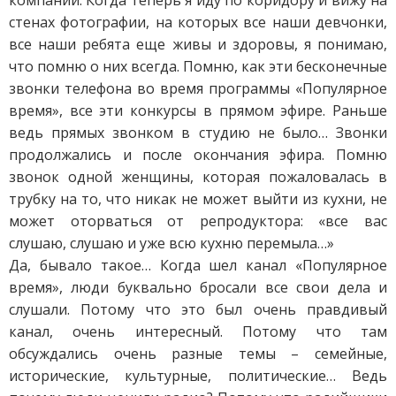
стенах фотографии, на которых все наши девчонки,
все наши ребята еще живы и здоровы, я понимаю,
что помню о них всегда. Помню, как эти бесконечные
звонки телефона во время программы «Популярное
время», все эти конкурсы в прямом эфире. Раньше
ведь прямых звонком в студию не было… Звонки
продолжались и после окончания эфира. Помню
звонок одной женщины, которая пожаловалась в
трубку на то, что никак не может выйти из кухни, не
может оторваться от репродуктора: «все вас
слушаю, слушаю и уже всю кухню перемыла…»
Да, бывало такое… Когда шел канал «Популярное
время», люди буквально бросали все свои дела и
слушали. Потому что это был очень правдивый
канал, очень интересный. Потому что там
обсуждались очень разные темы – семейные,
исторические, культурные, политические… Ведь