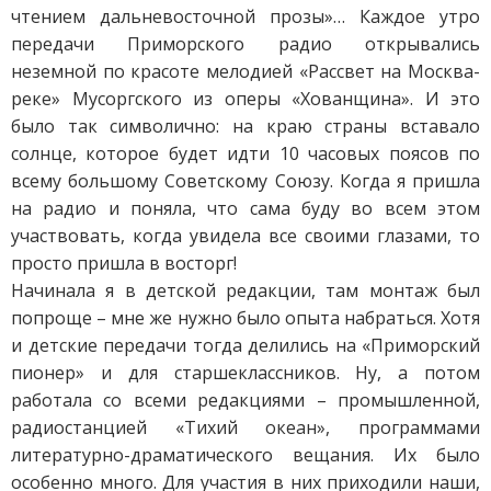
чтением дальневосточной прозы»… Каждое утро
передачи Приморского радио открывались
неземной по красоте мелодией «Рассвет на Москва-
реке» Мусоргского из оперы «Хованщина». И это
было так символично: на краю страны вставало
солнце, которое будет идти 10 часовых поясов по
всему большому Советскому Союзу. Когда я пришла
на радио и поняла, что сама буду во всем этом
участвовать, когда увидела все своими глазами, то
просто пришла в восторг!
Начинала я в детской редакции, там монтаж был
попроще – мне же нужно было опыта набраться. Хотя
и детские передачи тогда делились на «Приморский
пионер» и для старшеклассников. Ну, а потом
работала со всеми редакциями – промышленной,
радиостанцией «Тихий океан», программами
литературно-драматического вещания. Их было
особенно много. Для участия в них приходили наши,