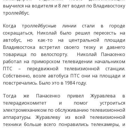
выучился на водителя и 8 лет водил по Владивостоку
троллейбус.
Когда троллейбусные линии стали в городе
сокращаться, Николай было решил пересесть на
автобус, но как-то на центральной площади
Владивостока встретил своего тезку и давнего
товарища по велоспорту. Николай Панасенко
работал на приморском телевидении начальником
ПТС – передвижной телевизионной станции.
Собственно, возле автобуса ПТС они на площади и
повстречались. Было это в 1984 году.
Тогда же Панасенко привел Журавлева в
телерадиокомитет и помог устроиться
электромехаником по обслуживанию телевизионной
аппаратуры. Журавлеву из всей телевизионной
техники больше всего понравились телекамеры, и