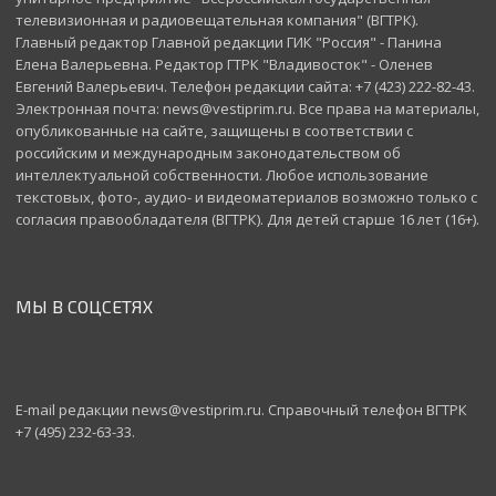
телевизионная и радиовещательная компания" (ВГТРК).
Главный редактор Главной редакции ГИК "Россия" - Панина
Елена Валерьевна. Редактор ГТРК "Владивосток" - Оленев
Евгений Валерьевич. Телефон редакции сайта: +7 (423) 222-82-43.
Электронная почта: news@vestiprim.ru. Все права на материалы,
опубликованные на сайте, защищены в соответствии с
российским и международным законодательством об
интеллектуальной собственности. Любое использование
текстовых, фото-, аудио- и видеоматериалов возможно только с
согласия правообладателя (ВГТРК). Для детей старше 16 лет (16+).
МЫ В СОЦСЕТЯХ
E-mail редакции news@vestiprim.ru. Справочный телефон ВГТРК
+7 (495) 232-63-33.