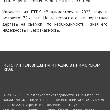
на камеру «Развитие малого бизнеса в США».
Уволился из ГТРК «Владивосток» в 2023 году в
возрасте 72-х лет. Но и потом его не перестали
дергать на съемки «по необходимости», зная его
надежность и безотказность.
ИСТОРИЯ ТЕЛЕВИДЕНИЯ И РАДИО В ПРИМОРСКОМ
КРАЕ
© 2003-2021 ГТРК "Владивосток". Государственный интернет-
канал "Россия" (свидетельство о регистрации Эл № ФС 77-59166
от 22.08.2014). Учредитель - федеральное государственное
унитарное предприятие "Всероссийская государственная