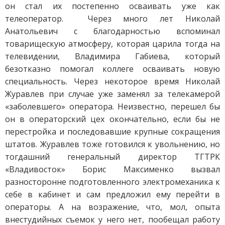
он стал их постепенно осваивать уже как
телеоператор. Через много лет Николай
Анатольевич с благодарностью вспоминал
товарищескую атмосферу, которая царила тогда на
телевидении, Владимира Габиева, который
безотказно помогал коллеге осваивать новую
специальность. Через некоторое время Николай
Журавлев при случае уже заменял за телекамерой
«заболевшего» оператора. Неизвестно, перешел бы
он в операторский цех окончательно, если бы не
перестройка и последовавшие крупные сокращения
штатов. Журавлев тоже готовился к увольнению, но
тогдашний генеральный директор ТГТРК
«Владивосток» Борис Максименко вызвал
разносторонне подготовленного электромеханика к
себе в кабинет и сам предложил ему перейти в
операторы. А на возражение, что, мол, опыта
внестудийных съемок у него нет, пообещал работу