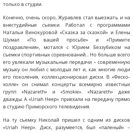
только в студии.
Конечно, очень скоро, Журавлев стал выезжать и на
внестудийные съемки. Работал с программами
Натальи Винокуровой «Сказка за сказкой» и Елены
Шумал «По вашей просьбе» и «Примите
поздравления», мотался с Юрием Беззубиком на
съемки спортивных соревнований… Но больше всего
его увлекали музыкальные передачи – современную
музыку он любил с молодых лет и, как многие люди
его поколения, коллекционировал диски. В «Феско-
холле» он снимал концерты всемирно известных
групп «Nazareth» и «Smokie». «Nazareth» даже
дважды. А «Uriah Heep» приехали на передачу прямо
в студию Приморского телевидения.
На ту съемку Николай пришел с одним из дисков
«Uriah Heep». Диск, разумеется, был «паленый» –