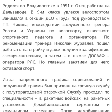
Родился во Владивостоке в 1951 г. Отец работал на
Дальзаводе. В 9-м классе увлекся велоспортом.
Занимался в секции ДСО «Труд» под руководством
Г.П. Чикина, впоследствии заслуженного тренера
России и Украины по велоспорту, известного
спортивного педагога и организатора. По
рекомендации тренера Николай Журавлев пошел
работать на стройку и даже получил квалификацию
слесаря-сантехника, а затем – в школе ДОСААФ –
оператора РЛС. Но главным занятием для него
оставался спорт.
Из-за напряженного графика соревнований и
полученной травмы был призван на срочную службу
с полуторагодовой отсрочкой. Службу проходил по
специальности – в ракетных войсках, на ракетных
установках. Демобилизовался сержантом и
командиром отделения. После демобилизации