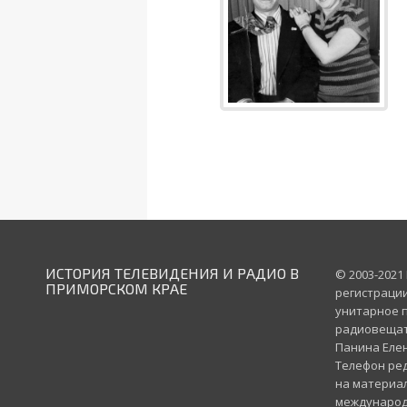
ИСТОРИЯ ТЕЛЕВИДЕНИЯ И РАДИО В
© 2003-2021
ПРИМОРСКОМ КРАЕ
регистрации
унитарное п
радиовещате
Панина Елен
Телефон реда
на материал
международ