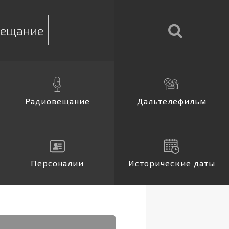
вещание
Радиовещание
Дальтелефильм
Персоналии
Исторические даты