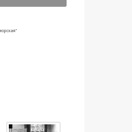
морская"