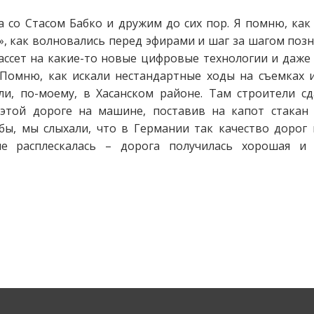
 со Стасом Бабко и дружим до сих пор. Я помню, как
, как волновались перед эфирами и шаг за шагом по
ассет на какие-то новые цифровые технологии и даж
омню, как искали нестандартные ходы на съемках 
и, по-моему, в Хасанском районе. Там строители с
этой дороге на машине, поставив на капот стакан
 бы, мы слыхали, что в Германии так качество доро
е расплескалась – дорога получилась хорошая и