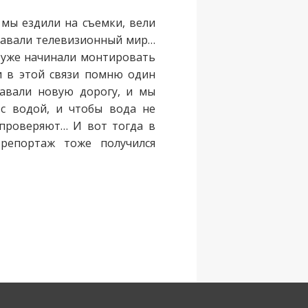
 мы ездили на съемки, вели
знавали телевизионный мир…
е уже начинали монтировать
и в этой связи помню один
давали новую дорогу, и мы
 с водой, и чтобы вода не
г проверяют… И вот тогда в
 репортаж тоже получился