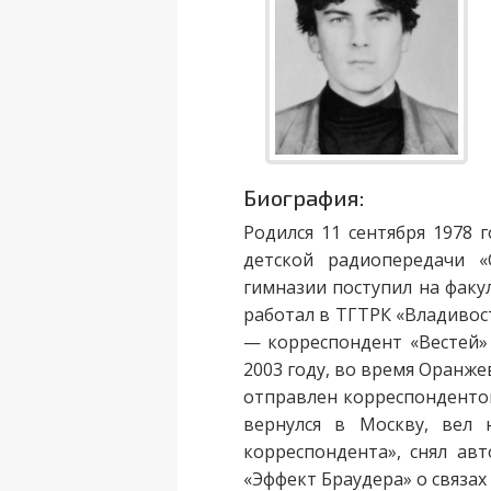
Биография:
Родился 11 сентября 1978 
детской радиопередачи «
гимназии поступил на факу
работал в ТГТРК «Владивос
— корреспондент «Вестей» 
2003 году, во время Оранже
отправлен корреспондентом
вернулся в Москву, вел 
корреспондента», снял а
«Эффект Браудера» о связах