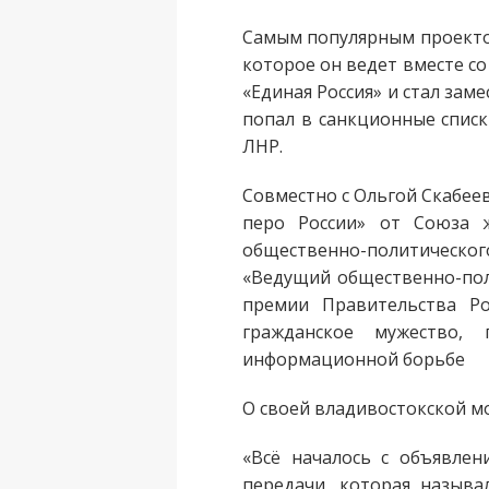
Самым популярным проектом
которое он ведет вместе со
«Единая Россия» и стал за
попал в санкционные списк
ЛНР.
Совместно с Ольгой Скабее
перо России» от Союза 
общественно-политическог
«Ведущий общественно-пол
премии Правительства Ро
гражданское мужество,
информационной борьбе
О своей владивостокской м
«Всё началось с объявлен
передачи, которая называ