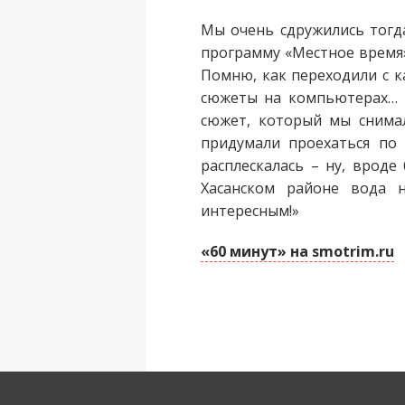
Мы очень сдружились тогда
программу «Местное время»
Помню, как переходили с к
сюжеты на компьютерах… П
сюжет, который мы снимал
придумали проехаться по 
расплескалась – ну, вроде
Хасанском районе вода н
интересным!»
«60 минут» на smotrim.ru