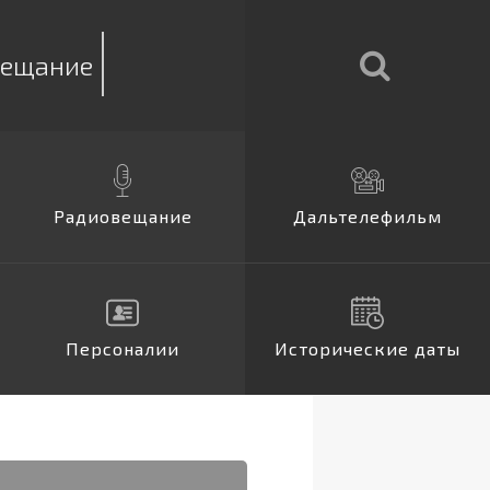
вещание
Радиовещание
Дальтелефильм
Персоналии
Исторические даты