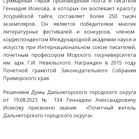
Суммарный тираж произведений поэта и писателя
Геннадия Исикова, в которых он воспевает красоту
Уссурийской тайги, составляет более 250 тысяч
экземпляров. Он является победителем многих
литературных фестивалей и конкурсов, членом-
корреспондентом Международной академии науки и
искусств при Интернациональном союзе писателей,
почетным профессором Морского госуниверситета
им. адм. Г.И. Невельского. Награжден в 2015 году
Почетной грамотой Законодательного Собрания
Приморского края.
Решением Думы Дальнегорского городского округа
от 19.08.2023 № 134 Геннадию Александровичу
Исикову присвоено звание «Почетный житель
Дальнегорского городского округа».