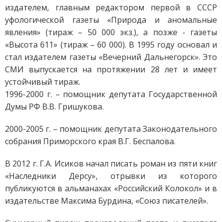
издателем, главным редактором первой в СССР
уфологической газеты «Природа и аномальные
явления» (тираж – 50 000 экз.), а позже - газеты
«Высота 611» (тираж – 60 000). В 1995 году основал и
стал издателем газеты «Вечерний Дальнегорск». Это
СМИ выпускается на протяжении 28 лет и имеет
устойчивый тираж.
1996-2000 г. – помощник депутата Государственной
Думы РФ В.В. Гришукова.
2000-2005 г. – помощник депутата Законодательного
собрания Приморского края В.Г. Беспалова.
В 2012 г. Г.А. Исиков начал писать роман из пяти книг
«Наследники Дерсу», отрывки из которого
публикуются в альманахах «Российский Колокол» и в
издательстве Максима Бурдина, «Союз писателей».