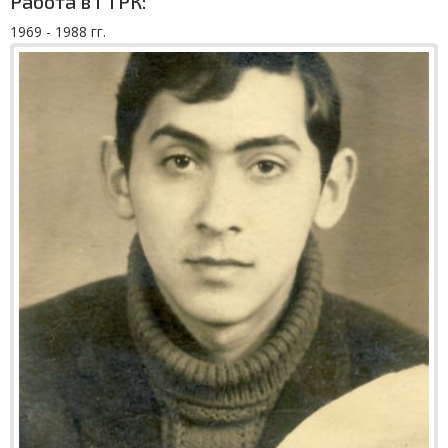
Работа в ГТРК:
1969 - 1988 гг.