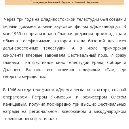
Через три года на Владивостокской телестудии был создан и
первый документальный звуковой фильм
«Дальзаводцы»
. В
мае 1965-го организована Главная редакция производства и
обмена телефильмами, которая стала базовой для всех
дальневосточных телестудий. А в июле приморская
кинолента впервые завоевала фестивальный приз. И сразу
главный - на фестивале кино-телестудий Урала, Сибири и
Дальнего Востока его получил телефильм «Там, где
сходятся меридианы».
В 1966-м году телефильм «Дорога легла за экватор», снятый
оператором Петром Якимовым и режиссером Олегом
Канищевым, получил поочередно три высших фестивальных
награды на региональном, всесоюзном и международном
телевизионных фестивалях.