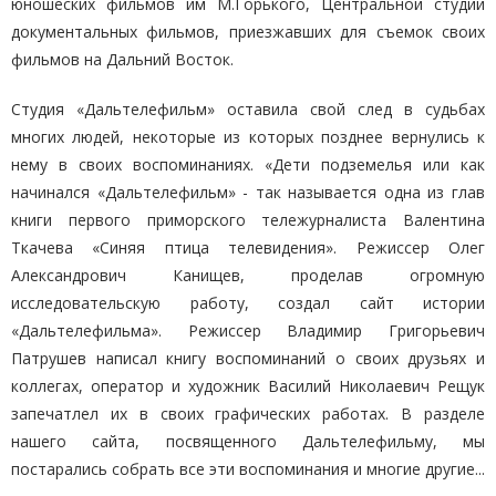
юношеских фильмов им М.Горького, Центральной студии
документальных фильмов, приезжавших для съемок своих
фильмов на Дальний Восток.
Студия «Дальтелефильм» оставила свой след в судьбах
многих людей, некоторые из которых позднее вернулись к
нему в своих воспоминаниях. «Дети подземелья или как
начинался «Дальтелефильм» - так называется одна из глав
книги первого приморского тележурналиста Валентина
Ткачева «Синяя птица телевидения». Режиссер Олег
Александрович Канищев, проделав огромную
исследовательскую работу, создал сайт истории
«Дальтелефильма». Режиссер Владимир Григорьевич
Патрушев написал книгу воспоминаний о своих друзьях и
коллегах, оператор и художник Василий Николаевич Рещук
запечатлел их в своих графических работах. В разделе
нашего сайта, посвященного Дальтелефильму, мы
постарались собрать все эти воспоминания и многие другие...