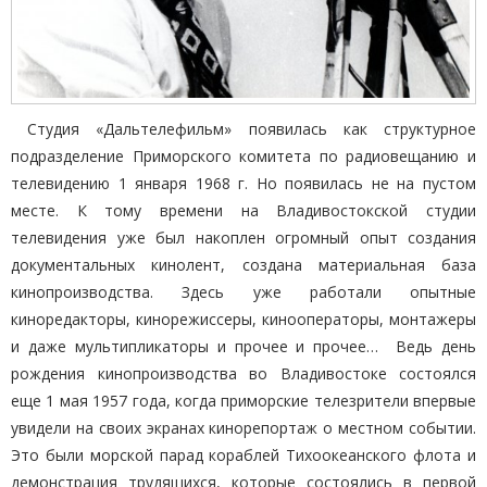
Студия «Дальтелефильм» появилась как структурное
подразделение Приморского комитета по радиовещанию и
телевидению 1 января 1968 г. Но появилась не на пустом
месте. К тому времени на Владивостокской студии
телевидения уже был накоплен огромный опыт создания
документальных кинолент, создана материальная база
кинопроизводства. Здесь уже работали опытные
киноредакторы, кинорежиссеры, кинооператоры, монтажеры
и даже мультипликаторы и прочее и прочее… Ведь день
рождения кинопроизводства во Владивостоке состоялся
еще 1 мая 1957 года, когда приморские телезрители впервые
увидели на своих экранах кинорепортаж о местном событии.
Это были морской парад кораблей Тихоокеанского флота и
демонстрация трудящихся, которые состоялись в первой