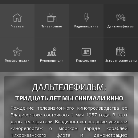
Главная
Телевидение
Радиовещание
Дальтелефильм
Телефестивали
Руководители
Персоналии
Исторические даты
ДАЛЬТЕЛЕФИЛЬМ:
ТРИДЦАТЬ ЛЕТ МЫ СНИМАЛИ КИНО
Рождение телевизионного кинопроизводства во
Владивостоке состоялось 1 мая 1957 года. В этот
день телезрители Владивостока впервые увидели
кинорепортаж о морском параде кораблей
Тихоокеанского флота и демонстрацию