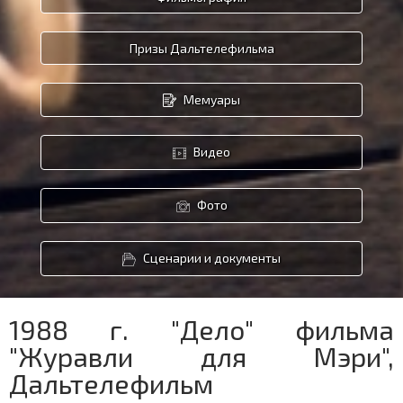
Призы Дальтелефильма
Мемуары
Видео
Фото
Сценарии и документы
1988 г. "Дело" фильма
"Журавли для Мэри",
Дальтелефильм