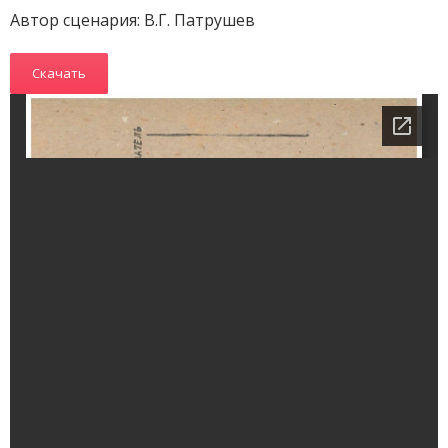
Автор сценария: В.Г. Патрушев
Скачать