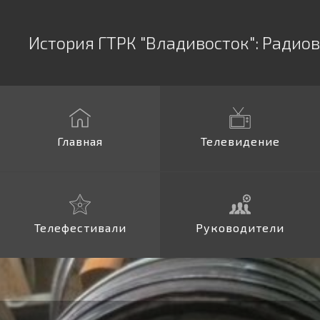
История ГТРК "Владивосток":
Радио
Главная
Телевидение
Телефестивали
Руководители