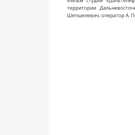
Фильм студии «Дальтелеф
территории Дальневосточ
Шепшелевич, оператор А. П