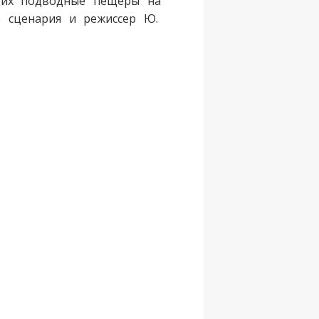
ющих подводные пещеры на
р сценария и режиссер Ю.