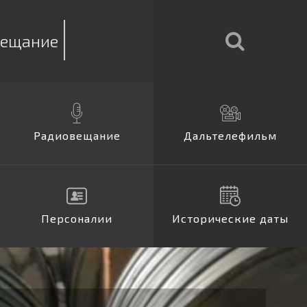
вещание
Радиовещание
Дальтелефильм
Персоналии
Исторические даты