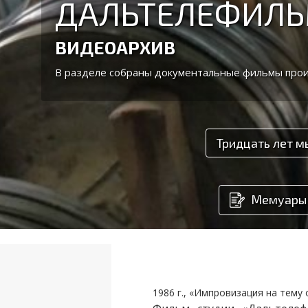
ДАЛЬТЕЛЕФИЛЬ
ВИДЕОАРХИВ
В разделе собраны документальные фильмы прои
Тридцать лет м
Мемуары
1986 г., «Импровизация на тему 