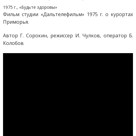
1975 г., «Будьте здоровы»
Фильм студии «Дальтелефильм» 1975 г. о курортах
Приморья.
Автор Г. Сорокин, режиссер И. Чулков, оператор Б.
Колобов