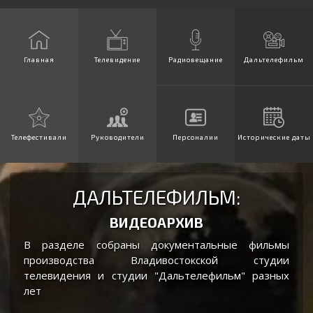
Главная
Телевидение
Радиовещание
Дальтелефильм
Телефестивали
Руководители
Персоналии
Исторические даты
ДАЛЬТЕЛЕФИЛЬМ:
ВИДЕОАРХИВ
В разделе собраны документальные фильмы
производства Владивостокской студии
телевидения и студии "Дальтелефильм" разных
лет