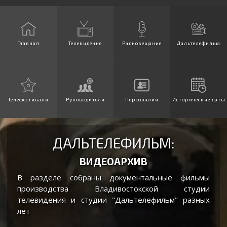
Главная
Телевидение
Радиовещание
Дальтелефильм
Телефестивали
Руководители
Персоналии
Исторические даты
ДАЛЬТЕЛЕФИЛЬМ:
ВИДЕОАРХИВ
В разделе собраны документальные фильмы
производства Владивостокской студии
телевидения и студии "Дальтелефильм" разных
лет