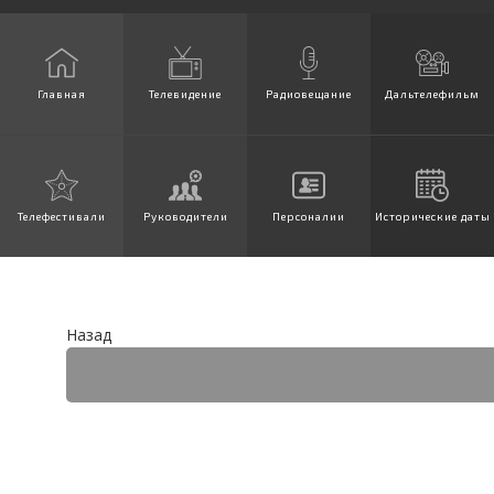
Главная
Телевидение
Радиовещание
Дальтелефильм
Телефестивали
Руководители
Персоналии
Исторические даты
Назад