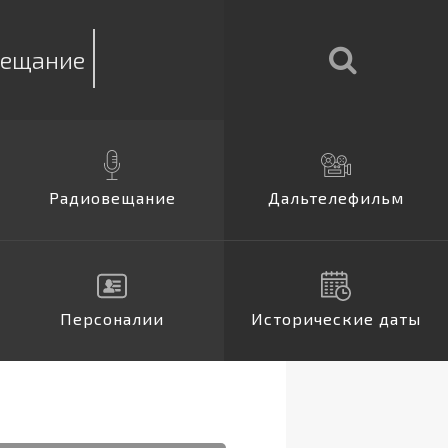
вещание
Радиовещание
Дальтелефильм
Персоналии
Исторические даты