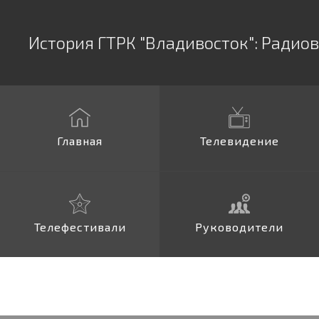
История ГТРК "Владивосток":
Радио
Главная
Телевидение
Телефестивали
Руководители