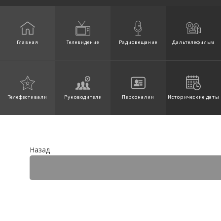
Главная
Телевидение
Радиовещание
Дальтелефильм
Телефестивали
Руководители
Персоналии
Исторические даты
Назад