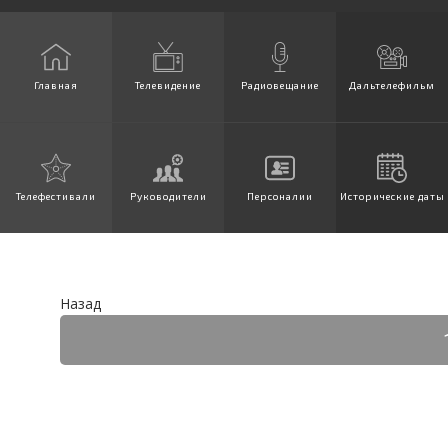
Главная
Телевидение
Радиовещание
Дальтелефильм
Телефестивали
Руководители
Персоналии
Исторические даты
Назад